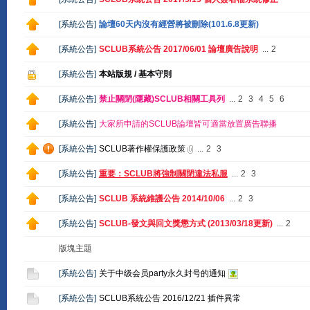
[
系統公告
]
論壇60天內沒有經營將被刪除(101.6.8更新)
[
系統公告
]
SCLUB系統公告 2017/06/01 論壇廣告說明
...
2
[
系統公告
]
本站版規 / 基本守則
[
系統公告
]
禁止關閉(隱藏)SCLUB相關工具列
...
2
3
4
5
6
[
系統公告
]
大家所申請的SCLUB論壇皆可適當放置廣告聯播
[
系統公告
]
SCLUB著作權保護政策
...
2
3
[
系統公告
]
重要：SCLUB將強制關閉違法私服
...
2
3
[
系統公告
]
SCLUB 系統維護公告 2014/10/06
...
2
3
[
系統公告
]
SCLUB-發文與回文獎懲方式 (2013/03/18更新)
...
2
版塊主題
[
系統公告
]
关于中级会员party永久封号的通知
[
系統公告
]
SCLUB系統公告 2016/12/21 插件異常