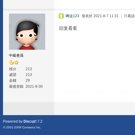
啊这123
發表於 2021-8-7 11:31
|
只看該
回复看看
中級會員
積分
213
威望
213
金錢
29
最後登錄
2021-9-30
Powered by
Discuz!
7.2
© 2001-2009
Comsenz Inc.