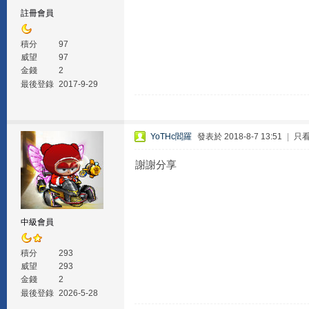
註冊會員
積分
97
威望
97
金錢
2
最後登錄
2017-9-29
YoTHc閻羅
發表於 2018-8-7 13:51
|
只
謝謝分享
中級會員
積分
293
威望
293
金錢
2
最後登錄
2026-5-28