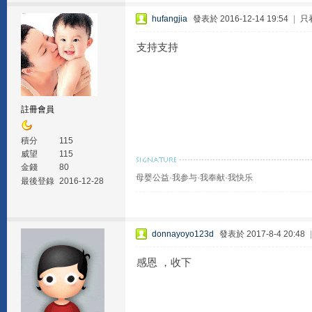
hufangjia
發表於 2016-12-14 19:54
|
只
支持支持
註冊會員
積分
115
威望
115
金錢
80
母婴公益·我参与·我奉献·我快乐
最後登錄
2016-12-28
donnayoyo123d
發表於 2017-8-4 20:48
感恩 ，收下