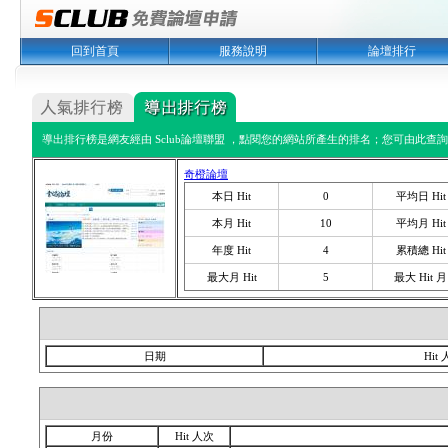
回到首頁
服務說明
論壇排行
導出排行榜是網友經由 Sclub論壇聯盟 ，點閱您的網站所產生的排名；您可由此查詢您
奇橙論壇
本日 Hit
0
平均日 Hit
本月 Hit
10
平均月 Hit
年度 Hit
4
累積總 Hit
最大月 Hit
5
最大 Hit 月
日期
Hit
月份
Hit 人次