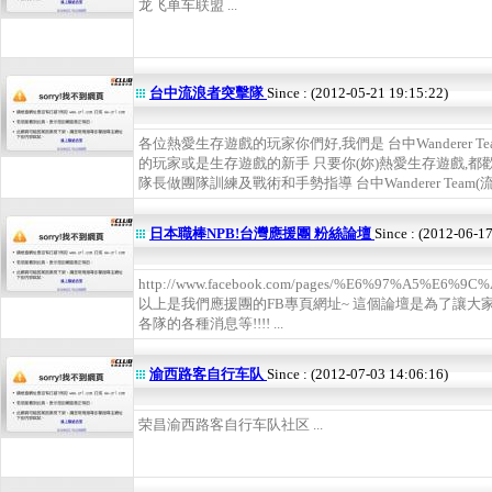
龙飞单车联盟 ...
台中流浪者突擊隊
Since : (2012-05-21 19:15:22)
各位熱愛生存遊戲的玩家你們好,我們是 台中Wanderer 
的玩家或是生存遊戲的新手 只要你(妳)熱愛生存遊戲,都
隊長做團隊訓練及戰術和手勢指導 台中Wanderer Team(流
日本職棒NPB!台灣應援團 粉絲論壇
Since : (2012-06-1
http://www.facebook.com/pages/%E6%97%A5%E
以上是我們應援團的FB專頁網址~ 這個論壇是為了讓大家
各隊的各種消息等!!!! ...
渝西路客自行车队
Since : (2012-07-03 14:06:16)
荣昌渝西路客自行车队社区 ...