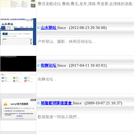
叠滘龙船论坛 叠南,叠北,龙舟,漂移,弯道赛,会漂移的龙船 ..
山水驿站
Since : (2012-08-23 20:56:00)
户外登山、摄影、休闲活动论坛 ...
街舞论坛
Since : (2017-04-11 10:43:01)
街舞论坛 ...
裕隆籃球隊後援會
Since : (2009-10-07 21:16:37)
歡迎龍迷一同加入我們 ...