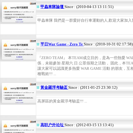
甲蟲車隊論壇
Since : (2010-04-13 13:11:51)
甲蟲車隊 我們是一群愛好自行車運動的人,歡迎大家加入我們
平日War Game - Zero Te
Since : (2010-10-31 02:17:58)
『ZERO TEAM』 本TEAM成立目的，是為一些熱愛 W
係，未能參加 星期六.日.公眾假期之活動， 固此，本T
讓大家可以認識更多熱愛 WAR GAME 活動 的朋友，互
種戰術!!! ...
黃金羅浮考驗盃
Since : (2011-01-25 23:30:12)
高屏區的黃金羅浮考驗盃!!! ...
高职户外论坛
Since : (2012-03-15 13:13:41)