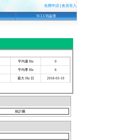
免費申請
|
會員登入
SCLUB論壇
平均週 Hit
0
平均季 Hit
6
最大 Hit 日
2018-03-10
統計圖