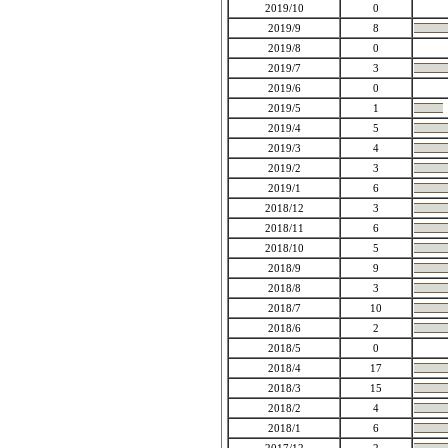
2019/10
0
2019/9
8
2019/8
0
2019/7
3
2019/6
0
2019/5
1
2019/4
5
2019/3
4
2019/2
3
2019/1
6
2018/12
3
2018/11
6
2018/10
5
2018/9
9
2018/8
3
2018/7
10
2018/6
2
2018/5
0
2018/4
17
2018/3
15
2018/2
4
2018/1
6