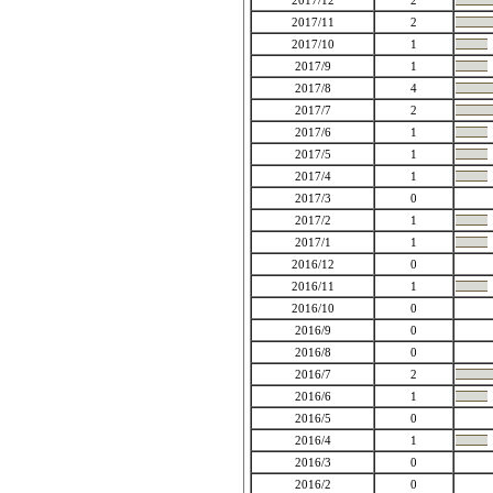
2017/12
2
2017/11
2
2017/10
1
2017/9
1
2017/8
4
2017/7
2
2017/6
1
2017/5
1
2017/4
1
2017/3
0
2017/2
1
2017/1
1
2016/12
0
2016/11
1
2016/10
0
2016/9
0
2016/8
0
2016/7
2
2016/6
1
2016/5
0
2016/4
1
2016/3
0
2016/2
0