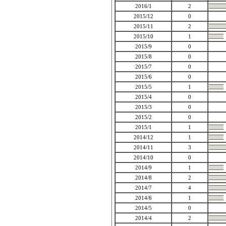
2016/1
2
2015/12
0
2015/11
2
2015/10
1
2015/9
0
2015/8
0
2015/7
0
2015/6
0
2015/5
1
2015/4
0
2015/3
0
2015/2
0
2015/1
1
2014/12
1
2014/11
3
2014/10
0
2014/9
1
2014/8
2
2014/7
4
2014/6
1
2014/5
0
2014/4
2