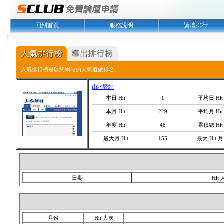
回到首頁
服務說明
論壇排行
人氣排行榜是以您網站的人氣值做排名。
山水驿站
本日 Hit
1
平均日 Hit
本月 Hit
229
平均月 Hit
年度 Hit
48
累積總 Hit
最大月 Hit
155
最大 Hit 月
日期
Hit
月份
Hit 人次