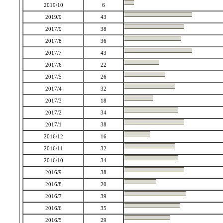
2019/10
6
2019/9
43
2017/9
38
2017/8
36
2017/7
43
2017/6
22
2017/5
26
2017/4
32
2017/3
18
2017/2
34
2017/1
38
2016/12
16
2016/11
32
2016/10
34
2016/9
38
2016/8
20
2016/7
39
2016/6
35
2016/5
29